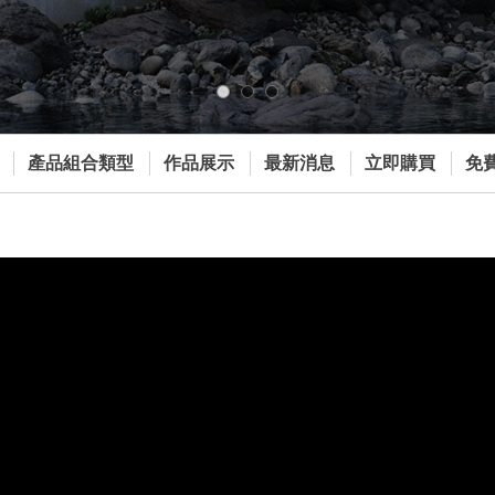
1
2
3
產品組合類型
作品展示
最新消息
立即購買
免