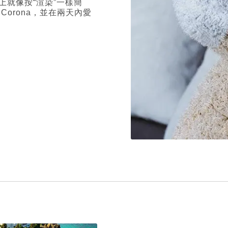
就像按“渲染”一樣簡
orona，並在兩天內愛