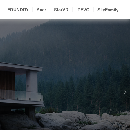
FOUNDRY
Acer
StarVR
IPEVO
SkyFamily
下一頁