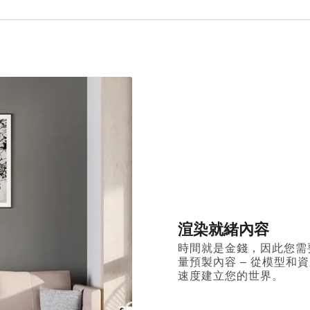
渲染就緒內容
時間就是金錢，因此您需要
量預製內容 – 從模型和
速度建立您的世界。