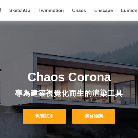
聯
SketchUp
Twinmotion
Chaos
Enscape
Lumion
Chaos Corona
專為建築視覺化而生的渲染工具
免費試用
購買洽詢