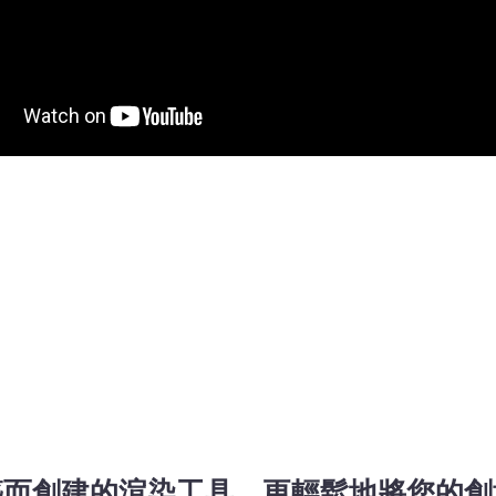
築而創建的渲染工具，更輕鬆地將您的創