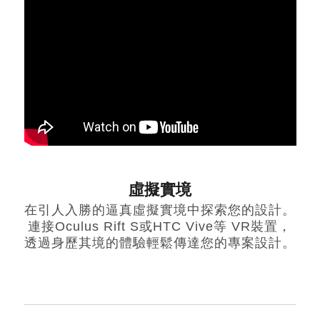
虛擬實境
在引人入勝的逼真虛擬實境中探索您的設計。
連接Oculus Rift S或HTC Vive等 VR裝置，
透過身歷其境的體驗輕鬆傳達您的專案設計。