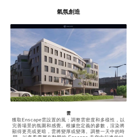
氣氛創造
雲
獲取Enscape雲設置的風：調整雲密度和多樣性，以
完善場景的氛圍和感覺。根據您定義的參數，渲染將
顯得更亮或更暗，雲將變厚或變薄。調整一天中的時