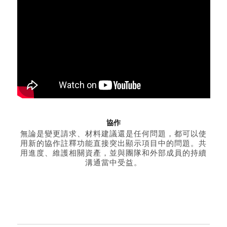
協作
無論是變更請求、材料建議還是任何問題，都可以使
用新的協作註釋功能直接突出顯示項目中的問題。共
用進度、維護相關資產，並與團隊和外部成員的持續
溝通當中受益。