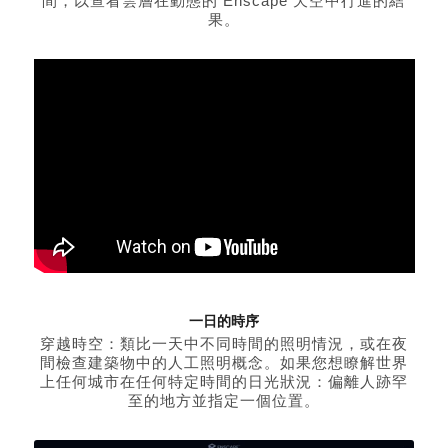
間，以查看雲層在動態的 Enscape 天空中行進的結
果。
一日的時序
穿越時空：類比一天中不同時間的照明情況，或在夜
間檢查建築物中的人工照明概念。如果您想瞭解世界
上任何城市在任何特定時間的日光狀況：偏離人跡罕
至的地方並指定一個位置。