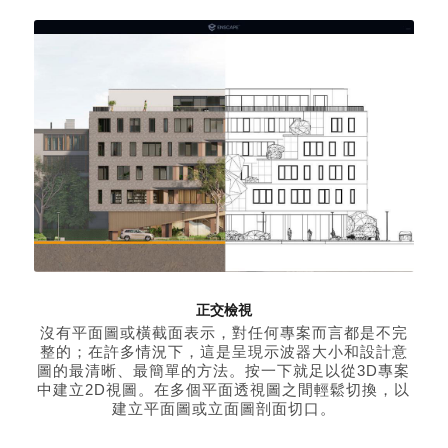
正交檢視
沒有平面圖或橫截面表示，對任何專案而言都是不完
整的；在許多情況下，這是呈現示波器大小和設計意
圖的最清晰、最簡單的方法。按一下就足以從3D專案
中建立2D視圖。在多個平面透視圖之間輕鬆切換，以
建立平面圖或立面圖剖面切口。