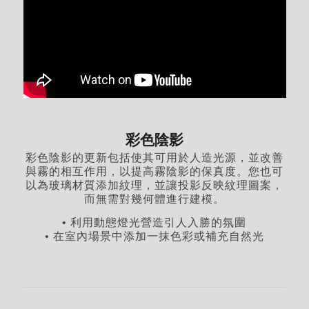
彩色陰影
彩色陰影的更新包括使其可用於人造光源，並改善
與霧的相互作用，以提高霧陰影的保真度。您也可
以為玻璃材質添加紋理，並讓投影反映紋理圖案，
而無需對幾何體進行建模。
• 利用動態燈光營造引人入勝的氛圍
• 在室內場景中添加一抹色彩或補充自然光