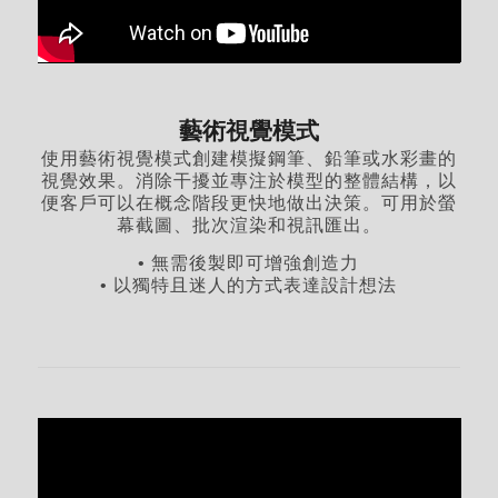
藝術視覺模式
使用藝術視覺模式創建模擬鋼筆、鉛筆或水彩畫的
視覺效果。消除干擾並專注於模型的整體結構，以
便客戶可以在概念階段更快地做出決策。可用於螢
幕截圖、批次渲染和視訊匯出。
• 無需後製即可增強創造力
• 以獨特且迷人的方式表達設計想法