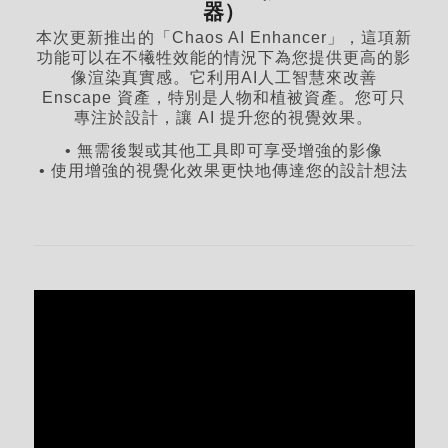
器）
本次更新推出的「Chaos AI Enhancer」，這項新
功能可以在不犧牲效能的情況下為您提供更高的影
像渲染真實感。它利用AI人工智慧來改善
Enscape 資產，特別是人物和植被資產。您可只
專注於設計，讓 AI 提升您的視覺效果。
• 無需後製或其他工具即可享受增強的影像
• 使用增強的視覺化效果更快地傳達您的設計想法