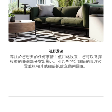
視野景深
專注於您想要的任何事情！使用此設置，您可以選擇
模型的哪個部分突出顯示。引起對特定細節的專注位
置並模糊其他細節以建立動態圖像。