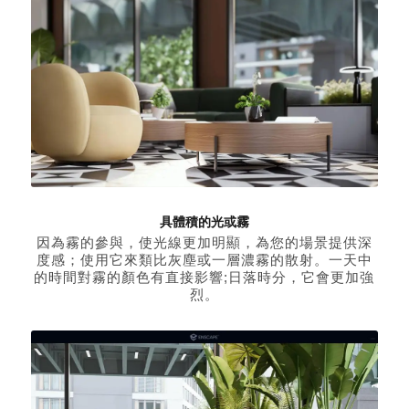
具體積的光或霧
因為霧的參與，使光線更加明顯，為您的場景提供深
度感；使用它來類比灰塵或一層濃霧的散射。一天中
的時間對霧的顏色有直接影響;日落時分，它會更加強
烈。