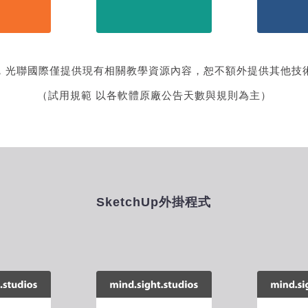
，光聯國際僅提供現有相關教學資源內容，恕不額外提供其他技
（試用規範 以各軟體原廠公告天數與規則為主）
SketchUp外掛程式
hUp外掛
【SketchUp外掛
【Ske