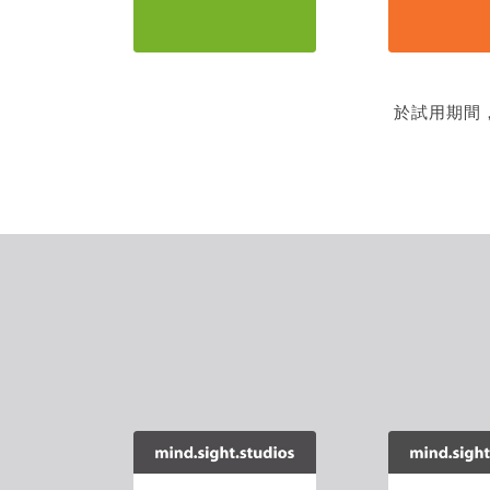
於試用期間
【Sketc
【SketchUp外掛