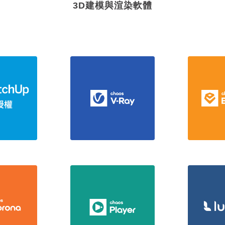
3D建模與渲染軟體