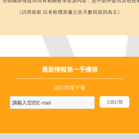
，光聯國際僅提供現有相關教學資源內容，恕不額外提供其他技
（試用規範 以各軟體原廠公告天數與規則為主）
最新情報第一手獲得
請訂閱電子報