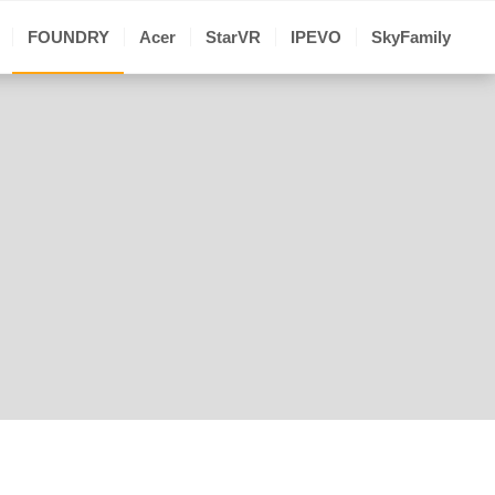
FOUNDRY
Acer
StarVR
IPEVO
SkyFamily