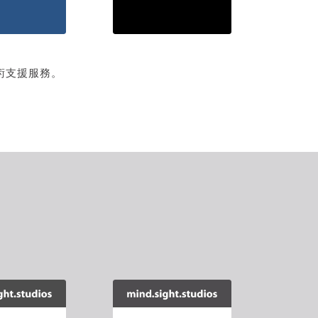
術支援服務。
tchUp外掛
【SketchUp外掛