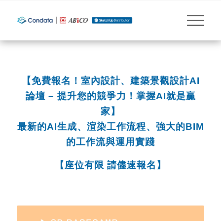
【免費報名！室內設計、建築景觀設計AI
論壇 – 提升您的競爭力！掌握AI就是贏
家】
最新的AI生成、渲染工作流程、強大的BIM
的工作流與運用實踐
【座位有限 請儘速報名】