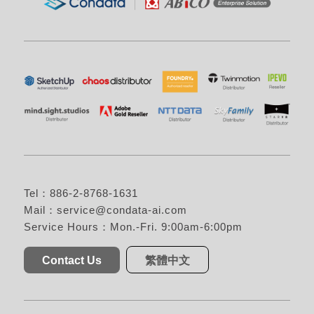
Tel：886-2-8768-1631
Mail：
service@condata-ai.com
Service Hours：Mon.-Fri. 9:00am-6:00pm
Contact Us
繁體中文