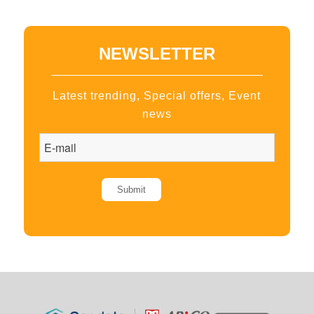
NEWSLETTER
Latest trending, Special offers, Event
news