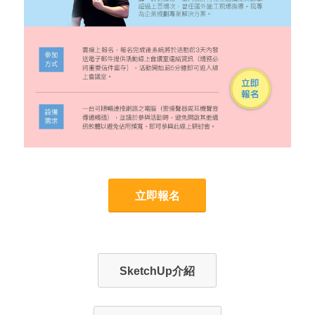
立即報名
SketchUp介紹