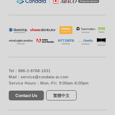
Tel：886-2-8768-1631
Mail：
service@condata-ai.com
Service Hours：Mon.-Fri. 9:00am-6:00pm
Contact Us
繁體中文