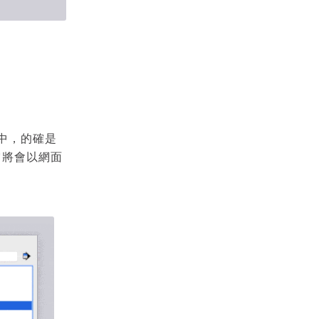
當中，的確是
它將會以網面