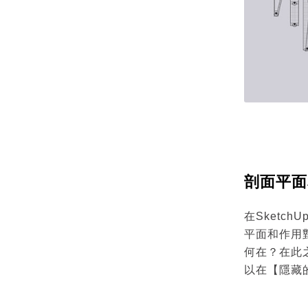
剖面平面
在Sket
平面和作用
何在？在此
以在【隱藏