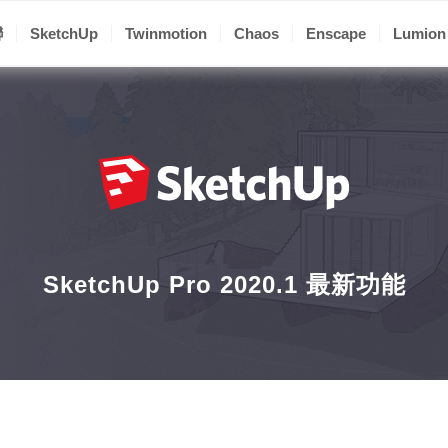
聯
SketchUp
Twinmotion
Chaos
Enscape
Lumion
SketchUp Pro 2020.1 最新功能