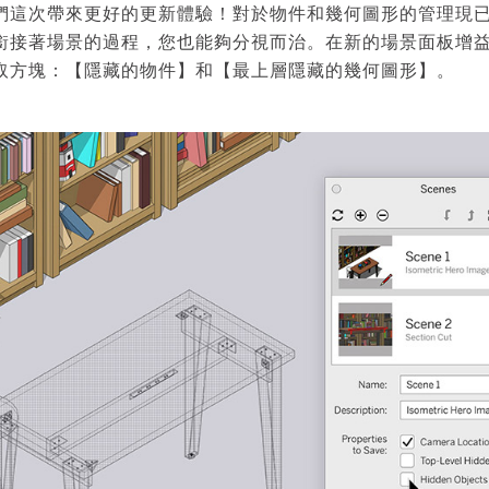
們這次帶來更好的更新體驗！對於物件和幾何圖形的管理現
銜接著場景的過程，您也能夠分視而治。在新的場景面板增
取方塊：【隱藏的物件】和【最上層隱藏的幾何圖形】。