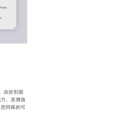
性。由於剖面
能力。其價值
，您同樣的可