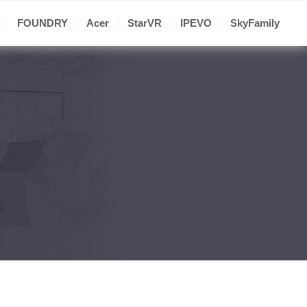
FOUNDRY
Acer
StarVR
IPEVO
SkyFamily