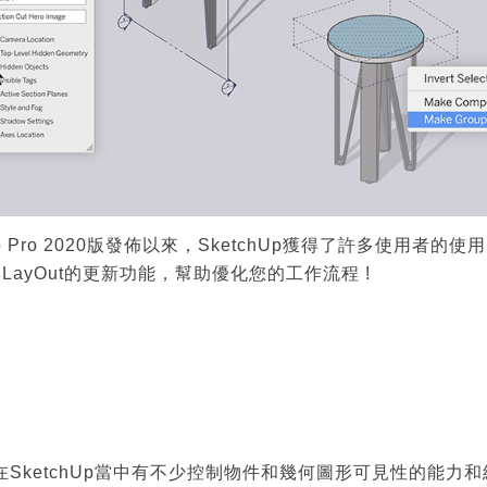
Up Pro 2020版發佈以來，SketchUp獲得了許多使用者的
p與LayOut的更新功能，幫助優化您的工作流程 !
在SketchUp當中有不少控制物件和幾何圖形可見性的能力