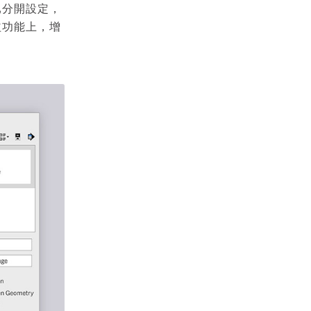
已分開設定，
益功能上，增