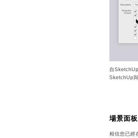
自Sketch
SketchU
場景面板
相信您已經