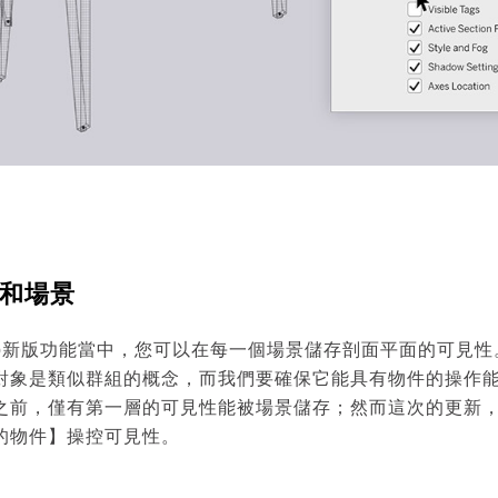
和場景
chUp新版功能當中，您可以在每一個場景儲存剖面平面的可見
對象是類似群組的概念，而我們要確保它能具有物件的操作
之前，僅有第一層的可見性能被場景儲存；然而這次的更新
的物件】操控可見性。