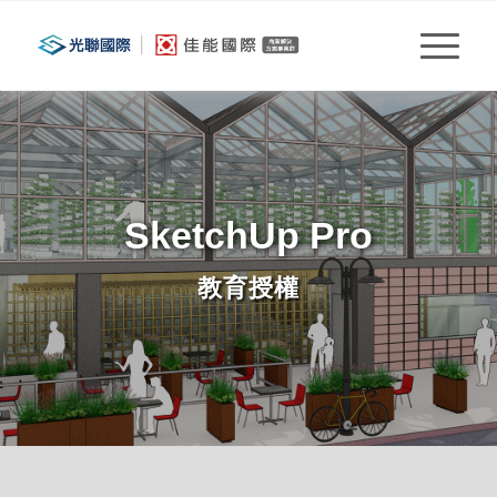
SketchUp Pro
教育授權