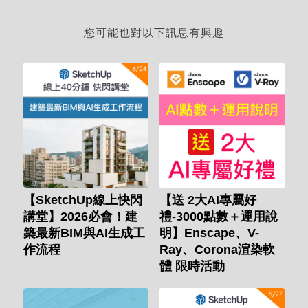
您可能也對以下訊息有興趣
【SketchUp線上快閃
【送 2大AI專屬好
講堂】2026必會！建
禮-3000點數＋運用說
築最新BIM與AI生成工
明】Enscape、V-
作流程
Ray、Corona渲染軟
體 限時活動