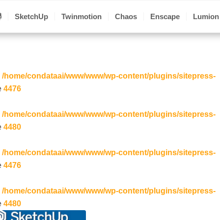
聯
SketchUp
Twinmotion
Chaos
Enscape
Lumion
n
/home/condataai/www/www/wp-content/plugins/sitepress-
e
4476
n
/home/condataai/www/www/wp-content/plugins/sitepress-
e
4480
n
/home/condataai/www/www/wp-content/plugins/sitepress-
e
4476
n
/home/condataai/www/www/wp-content/plugins/sitepress-
e
4480