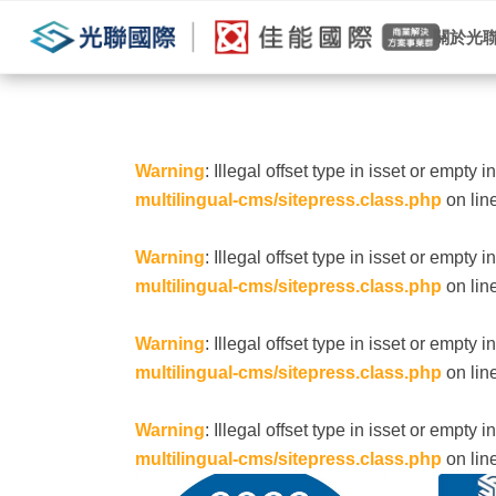
關於光
Warning
: Illegal offset type in isset or empty i
multilingual-cms/sitepress.class.php
on lin
Warning
: Illegal offset type in isset or empty i
multilingual-cms/sitepress.class.php
on lin
Warning
: Illegal offset type in isset or empty i
multilingual-cms/sitepress.class.php
on lin
Warning
: Illegal offset type in isset or empty i
multilingual-cms/sitepress.class.php
on lin