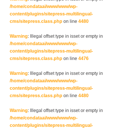
/home/condataai/www/www/wp-
content/plugins/sitepress-multilingual-
cms/sitepress.class.php
on line
4480
Warning
: Illegal offset type in isset or empty in
/home/condataai/www/www/wp-
content/plugins/sitepress-multilingual-
cms/sitepress.class.php
on line
4476
Warning
: Illegal offset type in isset or empty in
/home/condataai/www/www/wp-
content/plugins/sitepress-multilingual-
cms/sitepress.class.php
on line
4480
Warning
: Illegal offset type in isset or empty in
/home/condataai/www/www/wp-
content/plugins/sitepress-multilingual-