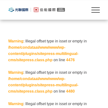
Warning
: Illegal offset type in isset or empty in
/home/condataai/www/www/wp-
content/plugins/sitepress-multilingual-
cms/sitepress.class.php
on line
4476
Warning
: Illegal offset type in isset or empty in
/home/condataai/www/www/wp-
content/plugins/sitepress-multilingual-
cms/sitepress.class.php
on line
4480
Warning
: Illegal offset type in isset or empty in