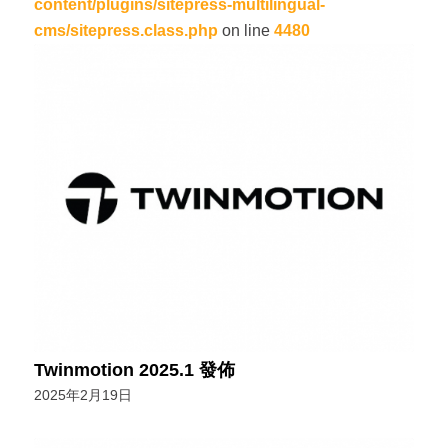
content/plugins/sitepress-multilingual-
cms/sitepress.class.php
on line
4480
Twinmotion 2025.1 發佈
2025年2月19日