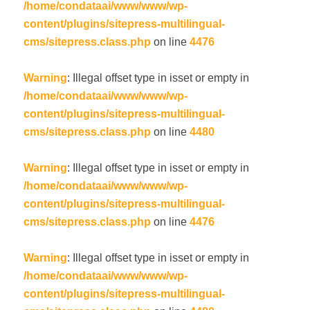
/home/condataai/www/www/wp-
content/plugins/sitepress-multilingual-
cms/sitepress.class.php
on line
4476
Warning
: Illegal offset type in isset or empty in
/home/condataai/www/www/wp-
content/plugins/sitepress-multilingual-
cms/sitepress.class.php
on line
4480
Warning
: Illegal offset type in isset or empty in
/home/condataai/www/www/wp-
content/plugins/sitepress-multilingual-
cms/sitepress.class.php
on line
4476
Warning
: Illegal offset type in isset or empty in
/home/condataai/www/www/wp-
content/plugins/sitepress-multilingual-