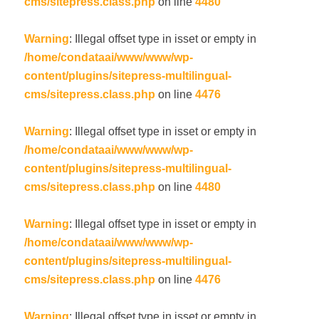
cms/sitepress.class.php
on line
4480
Warning
: Illegal offset type in isset or empty in
/home/condataai/www/www/wp-
content/plugins/sitepress-multilingual-
cms/sitepress.class.php
on line
4476
Warning
: Illegal offset type in isset or empty in
/home/condataai/www/www/wp-
content/plugins/sitepress-multilingual-
cms/sitepress.class.php
on line
4480
Warning
: Illegal offset type in isset or empty in
/home/condataai/www/www/wp-
content/plugins/sitepress-multilingual-
cms/sitepress.class.php
on line
4476
Warning
: Illegal offset type in isset or empty in