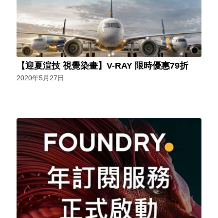
【迎夏渲技 視覺染畫】V-RAY 限時優惠79折
2020年5月27日