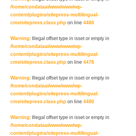
/home/condataai/www/www/wp-
content/plugins/sitepress-multilingual-
cms/sitepress.class.php
on line
4480
Warning
: Illegal offset type in isset or empty in
/home/condataai/www/www/wp-
content/plugins/sitepress-multilingual-
cms/sitepress.class.php
on line
4476
Warning
: Illegal offset type in isset or empty in
/home/condataai/www/www/wp-
content/plugins/sitepress-multilingual-
cms/sitepress.class.php
on line
4480
Warning
: Illegal offset type in isset or empty in
/home/condataai/www/www/wp-
content/plugins/sitepress-multilingual-