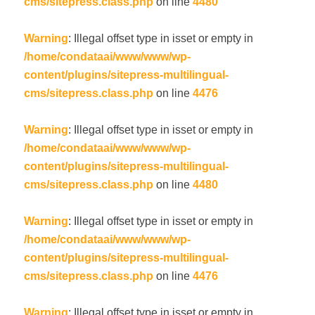
cms/sitepress.class.php
on line
4480
Warning
: Illegal offset type in isset or empty in
/home/condataai/www/www/wp-
content/plugins/sitepress-multilingual-
cms/sitepress.class.php
on line
4476
Warning
: Illegal offset type in isset or empty in
/home/condataai/www/www/wp-
content/plugins/sitepress-multilingual-
cms/sitepress.class.php
on line
4480
Warning
: Illegal offset type in isset or empty in
/home/condataai/www/www/wp-
content/plugins/sitepress-multilingual-
cms/sitepress.class.php
on line
4476
Warning
: Illegal offset type in isset or empty in