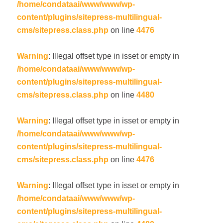
/home/condataai/www/www/wp-
content/plugins/sitepress-multilingual-
cms/sitepress.class.php
on line
4476
Warning
: Illegal offset type in isset or empty in
/home/condataai/www/www/wp-
content/plugins/sitepress-multilingual-
cms/sitepress.class.php
on line
4480
Warning
: Illegal offset type in isset or empty in
/home/condataai/www/www/wp-
content/plugins/sitepress-multilingual-
cms/sitepress.class.php
on line
4476
Warning
: Illegal offset type in isset or empty in
/home/condataai/www/www/wp-
content/plugins/sitepress-multilingual-