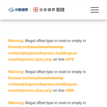
Warning
: Illegal offset type in isset or empty in
/home/condataai/www/www/wp-
content/plugins/sitepress-multilingual-
cms/sitepress.class.php
on line
4476
Warning
: Illegal offset type in isset or empty in
/home/condataai/www/www/wp-
content/plugins/sitepress-multilingual-
cms/sitepress.class.php
on line
4480
Warning
: Illegal offset type in isset or empty in