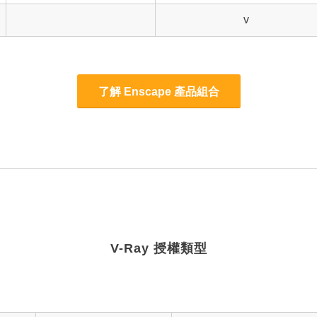
v
了解 Enscape 產品組合
V-Ray 授權類型