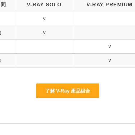
期間
V-RAY SOLO
V-RAY PREMIUM
v
約
v
v
約
v
了解 V-Ray 產品組合