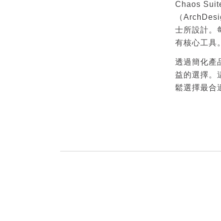
Chaos S
（ArchD
士所設計。
有核心工具
透過簡化產
益的選擇。
鬆選擇最合