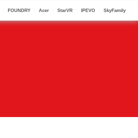
FOUNDRY
Acer
StarVR
IPEVO
SkyFamily