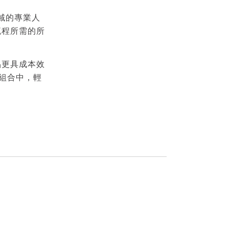
領域的專業人
流程所需的所
品更具成本效
品組合中，輕