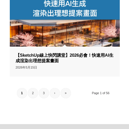
【SketchUp線上快閃講堂】2026必會！快速用AI生
成渲染出理想提案畫面
2026年5月15日
1
2
3
›
»
Page 1 of 56