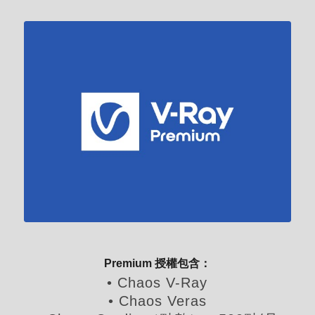
Premium 授權包含：
• Chaos V-Ray
• Chaos Veras