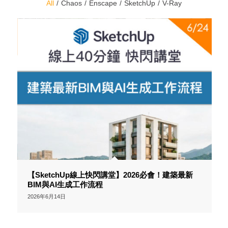
All
/
Chaos
/
Enscape
/
SketchUp
/
V-Ray
【SketchUp線上快閃講堂】2026必會！建築最新
BIM與AI生成工作流程
2026年6月14日