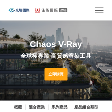
Chaos V-Ray
全球極專業 高質感渲染工具
立即購買
概觀
適合產業
系列產品
產品組合類型