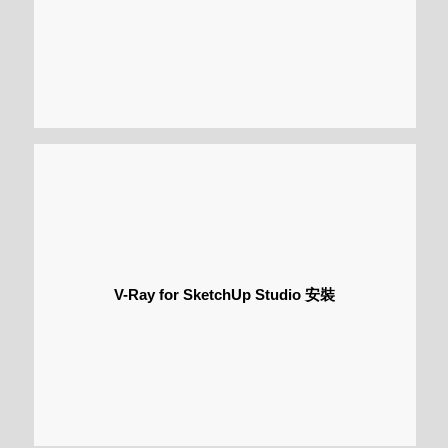
V-Ray for SketchUp Studio 安裝