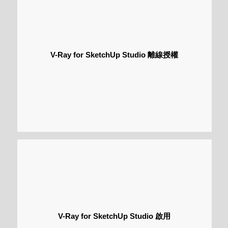
V-Ray for SketchUp Studio 離線授權
V-Ray for SketchUp Studio 啟用